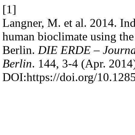
[1]
Langner, M. et al. 2014. In
human bioclimate using the 
Berlin.
DIE ERDE – Journal 
Berlin
. 144, 3-4 (Apr. 2014
DOI:https://doi.org/10.128